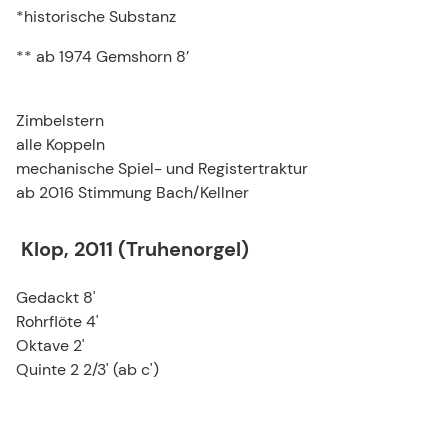
*historische Substanz
** ab 1974 Gemshorn 8’
Zimbelstern
alle Koppeln
mechanische Spiel- und Registertraktur
ab 2016 Stimmung Bach/Kellner
Klop, 2011 (Truhenorgel)
Gedackt 8'
Rohrflöte 4'
Oktave 2'
Quinte 2 2/3' (ab c')