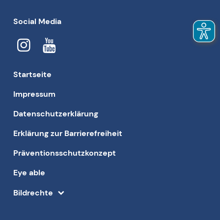
Social Media
Startseite
Impressum
Datenschutzerklärung
Erklärung zur Barrierefreiheit
Präventionsschutzkonzept
Eye able
Bildrechte