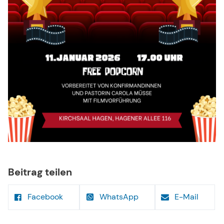
Beitrag teilen
Facebook
WhatsApp
E-Mail